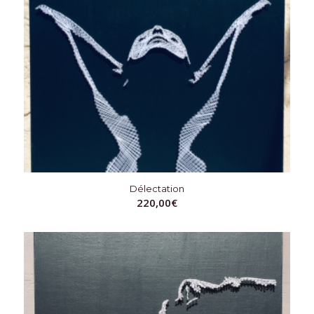
Délectation
220,00
€