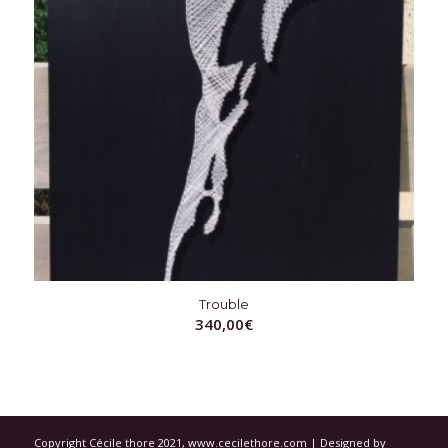
Trouble
340,00
€
Copyright Cécile thore 2021, www.cecilethore.com | Designed by