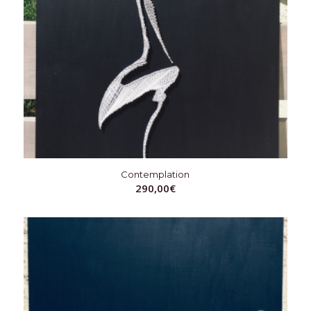
Contemplation
290,00
€