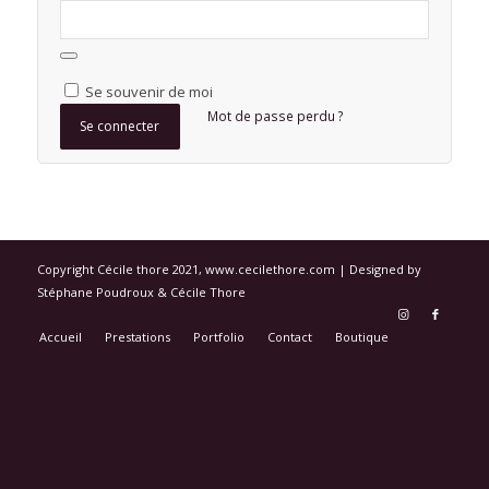
Se souvenir de moi
Mot de passe perdu ?
Se connecter
Copyright Cécile thore 2021, www.cecilethore.com | Designed by
Stéphane Poudroux & Cécile Thore
Accueil
Prestations
Portfolio
Contact
Boutique