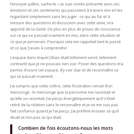
t’envoyer paître, sache-le. » Je suis restée présente avec ces
émotions et ces sentiments qui passaient à travers moi en les
regardant simplement sans les juger ; ce qui au fur et à
mesure des questions et discussion avec cette amie, m’a
apporté de la clarté. De plus en plus de prises de conscience
sur ce qui se passait vraiment en moi, dans cette situation et
ce que je percevais. Pourquoi cela me rappelait tant le passé
et ce que ‘j’avais à comprendre’.
L’espace dans lequel j’étais était tellement serré, tellement
contracté que je ne pouvais rien voir. Poser des questions m’a
permis d’ouvrir cet espace, d’y voir clair et de reconnaître ce
qui se passait vraiment.
J’ai compris que cette colère, cette frustration venait d’un
mensonge : le mensonge que la personne me racontait et
qu’elle se racontait. J’ai perçu énergétiquement qu’il s’était
retiré de la relation sans le reconnaître et je ne me suis pas
fait confiance quand je l’ai perçu. J’ai préféré écouter ce qu’il
disait et non pas ce qui était.
Combien de fois écoutons-nous les mots