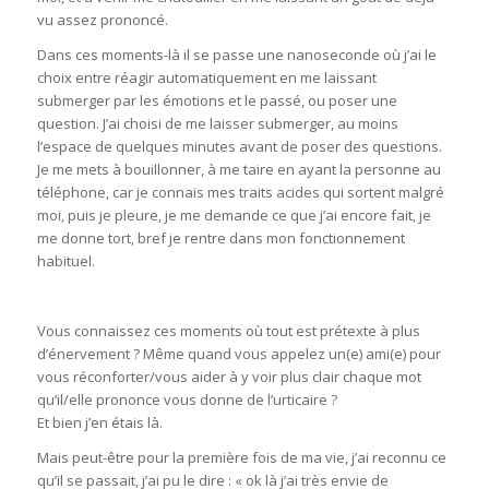
vu assez prononcé.
Dans ces moments-là il se passe une nanoseconde où j’ai le
choix entre réagir automatiquement en me laissant
submerger par les émotions et le passé, ou poser une
question. J’ai choisi de me laisser submerger, au moins
l’espace de quelques minutes avant de poser des questions.
Je me mets à bouillonner, à me taire en ayant la personne au
téléphone, car je connais mes traits acides qui sortent malgré
moi, puis je pleure, je me demande ce que j’ai encore fait, je
me donne tort, bref je rentre dans mon fonctionnement
habituel.
Vous connaissez ces moments où tout est prétexte à plus
d’énervement ? Même quand vous appelez un(e) ami(e) pour
vous réconforter/vous aider à y voir plus clair chaque mot
qu’il/elle prononce vous donne de l’urticaire ?
Et bien j’en étais là.
Mais peut-être pour la première fois de ma vie, j’ai reconnu ce
qu’il se passait, j’ai pu le dire : « ok là j’ai très envie de