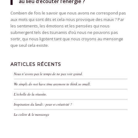
au lieu d’écouter l’énergie ?
Combien de fois le savoir que nous avons ne correspond pas
aux mots qui sont dits et cela nous provoque des maux ? Par
les sentiments, les émotions et les pensées qui nous
submergent tels des tsunamis d’où nous ne pouvons pas
sortir, qui nous ligotent tant que nous croyons au mensonge
que seul cela existe.
ARTICLES RÉCENTS
Nous n’avons pas le temps de ne pas voir grand.
We simply do not have time anymore to think so small.
L’échelle de la réussite.
Inspiration du lundi : peur et créativité ?
La colère & le mensonge